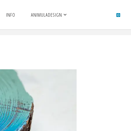
INFO
ANIMULADESIGN