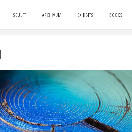
SCULPT
ARCHIVUM
EXHIBITS
BOOKS
N